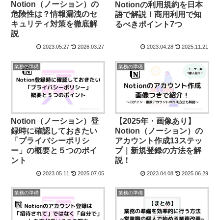
Notion（ノーション）の
Notionの利用規約を日本
危険性は？情報漏洩のセ
語で解説！商用利用で知
キュリティ対策を徹底解
るべきポイント7つ
説
2023.05.27
2026.03.27
2023.04.28
2025.11.21
業務の準備
業務の準備
Notion（ノーション）登
【2025年・画像あり】
録時に確認しておきたい
Notion（ノーション）の
「プライバシーポリシ
アカウント作成13ステッ
ー」の概要と５つのポイ
プ｜新規登録の方法を解
ント
説！
2023.05.11
2025.07.05
2023.04.08
2025.06.29
業務の準備
業務の準備