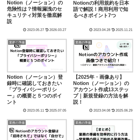
Notion（ノーション）の
Notionの利用規約を日本
危険性は？情報漏洩のセ
語で解説！商用利用で知
キュリティ対策を徹底解
るべきポイント7つ
説
2023.05.27
2026.03.27
2023.04.28
2025.11.21
業務の準備
業務の準備
Notion（ノーション）登
【2025年・画像あり】
録時に確認しておきたい
Notion（ノーション）の
「プライバシーポリシ
アカウント作成13ステッ
ー」の概要と５つのポイ
プ｜新規登録の方法を解
ント
説！
2023.05.11
2025.07.05
2023.04.08
2025.06.29
業務の準備
業務の準備