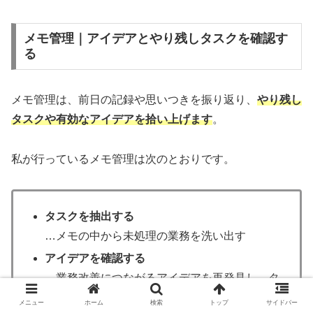
メモ管理｜アイデアとやり残しタスクを確認す
る
メモ管理は、前日の記録や思いつきを振り返り、
やり残し
タスクや有効なアイデアを拾い上げます
。
私が行っているメモ管理は次のとおりです。
タスクを抽出する
…メモの中から未処理の業務を洗い出す
アイデアを確認する
…業務改善につながるアイデアを再発見し、タ
スク化する
メニュー
ホーム
検索
トップ
サイドバー