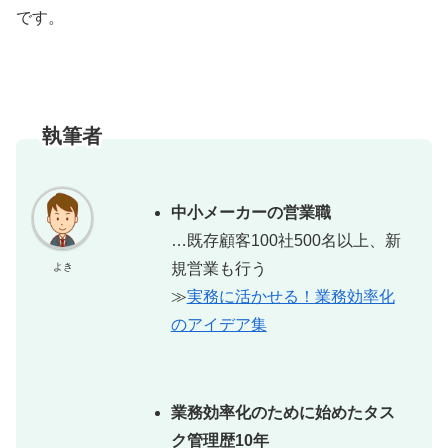
です。
執筆者
中小メーカーの営業職
…既存顧客100社500名以上、新
規営業も行う
よき
≫
実務に活かせる！業務効率化
のアイデア集
業務効率化のために始めたタス
ク管理歴10年