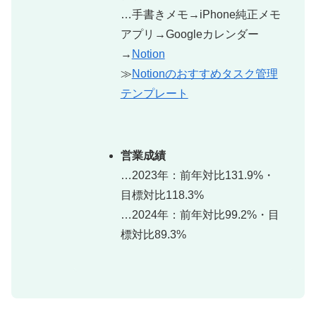
…手書きメモ→iPhone純正メモ
アプリ→Googleカレンダー
→
Notion
≫
Notionのおすすめタスク管理
テンプレート
営業成績
…2023年：前年対比131.9%・
目標対比118.3%
…2024年：前年対比99.2%・目
標対比89.3%