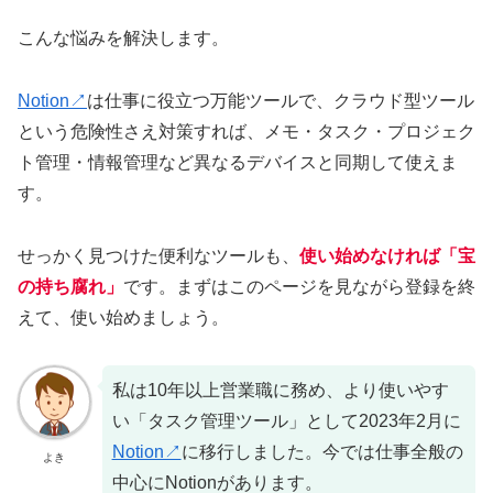
こんな悩みを解決します。
Notion↗
は仕事に役立つ万能ツールで、クラウド型ツール
という危険性さえ対策すれば、メモ・タスク・プロジェク
ト管理・情報管理など異なるデバイスと同期して使えま
す。
せっかく見つけた便利なツールも、
使い始めなければ「宝
の持ち腐れ」
です。まずはこのページを見ながら登録を終
えて、使い始めましょう。
私は10年以上営業職に務め、より使いやす
い「タスク管理ツール」として2023年2月に
Notion↗
に移行しました。今では仕事全般の
よき
中心にNotionがあります。