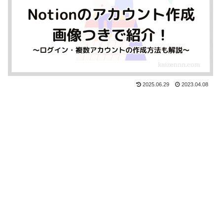
2025.06.29
2023.04.08