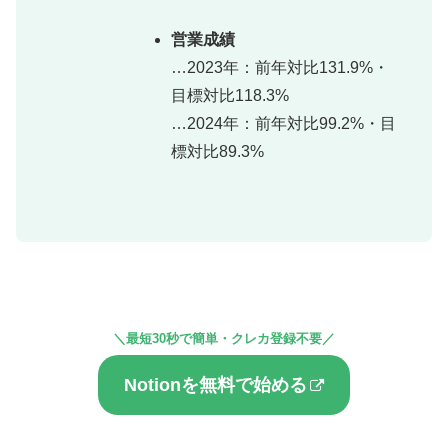
営業成績
…2023年：前年対比131.9%・
目標対比118.3%
…2024年：前年対比99.2%・目
標対比89.3%
＼最短30秒で簡単・クレカ登録不要／
Notionを無料で始める