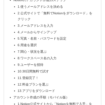
Notionのアカウント作成13ステップ
1.使うメールアドレスを決める
2.公式サイトで「無料でNotionをダウンロード」を
クリック
3.メールアドレスを入力
4.メールからサインアップ
5.写真・名前・パスワードを設定
6.用途を選択
7.関心・状況を選ぶ
8.ワークスペース名の入力
9.ユーザーを招待
10.30日間無料で試す
11.登録完了！
12.料金プランを選ぶ
13.アプリをダウンロード
アカウント作成の手順（モバイル版）
1.Notion公式サイトから「Notionを無料で入手」を