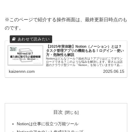
※このページで紹介する操作画面は、最終更新日時点のも
のです。
【2025年実体験】Notion（ノーション）とは？
タスク管理アプリの機能もある！ログイン・使い
方・危険性も解説
Notionはどんなツール？始め方は？アプリはどこでダウン
ロードできる？このような悩みを解決します。皆さんは話
題のクラウド型ツール「Notion」を知っていますか？ある
程度Webツールを...
kaizennn.com
2025.06.15
目次
Notionは仕事に役立つ万能ツール