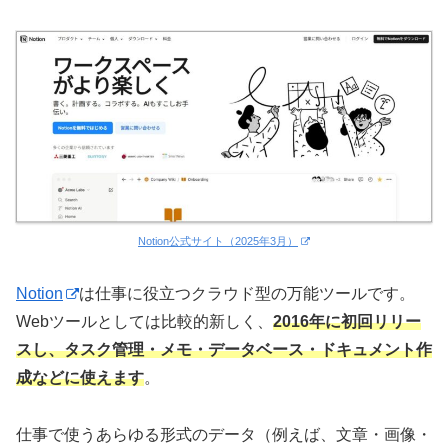
Notion公式サイト（2025年3月）
Notion
は仕事に役立つクラウド型の万能ツールです。
Webツールとしては比較的新しく、
2016年に初回リリー
スし、タスク管理・メモ・データベース・ドキュメント作
成などに使えます
。
仕事で使うあらゆる形式のデータ（例えば、文章・画像・