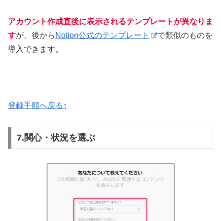
アカウント作成直後に表示されるテンプレートが異なりま
す
が、後から
Notion公式のテンプレート
で類似のものを
導入できます。
登録
手順へ戻る↑
7.関心・状況を選ぶ