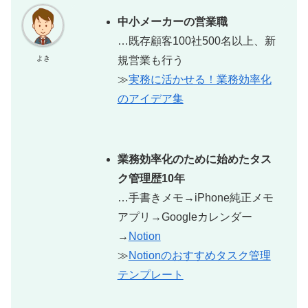
中小メーカーの営業職
…既存顧客100社500名以上、新
規営業も行う
よき
≫
実務に活かせる！業務効率化
のアイデア集
業務効率化のために始めたタス
ク管理歴10年
…手書きメモ→iPhone純正メモ
アプリ→Googleカレンダー
→
Notion
≫
Notionのおすすめタスク管理
テンプレート