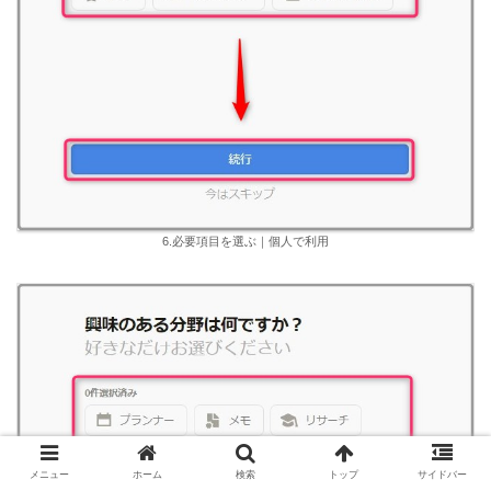
6.必要項目を選ぶ｜個人で利用
メニュー
ホーム
検索
トップ
サイドバー